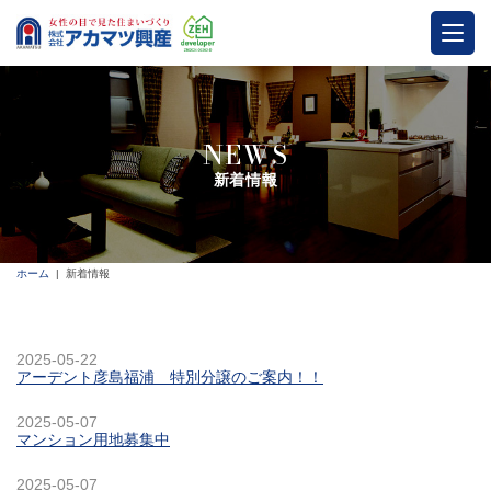
NEWS
新着情報
ホーム
新着情報
2025-05-22
アーデント彦島福浦 特別分譲のご案内！！
2025-05-07
マンション用地募集中
2025-05-07