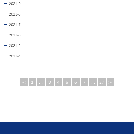
2021-9
2021-8
2021-7
2021-6
2021-5
2021-4
≪
1
…
3
4
5
6
7
…
27
≫