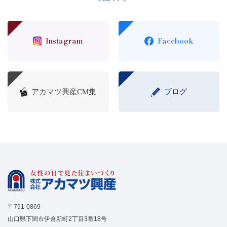
Instagram
Facebook
アカマツ興産CM集
ブログ
〒751-0869
山口県下関市伊倉新町2丁目3番18号