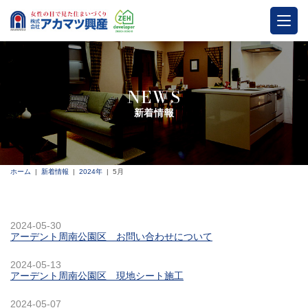
NEWS
新着情報
ホーム
新着情報
2024年
5月
2024-05-30
アーデント周南公園区 お問い合わせについて
2024-05-13
アーデント周南公園区 現地シート施工
2024-05-07