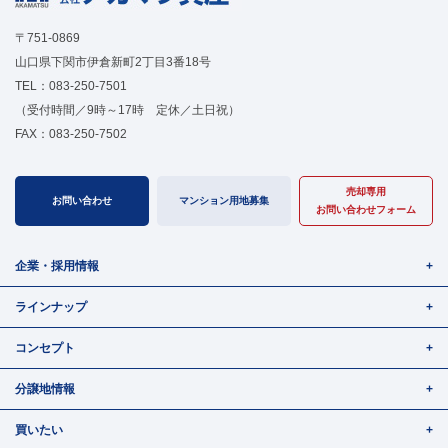
〒751-0869
山口県下関市伊倉新町2丁目3番18号
TEL：
083-250-7501
（受付時間／9時～17時 定休／土日祝）
FAX：083-250-7502
売却専用
お問い合わせ
マンション用地募集
お問い合わせフォーム
企業・採用情報
ラインナップ
コンセプト
分譲地情報
買いたい