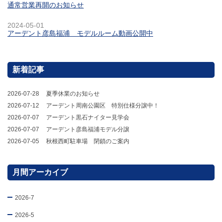
通常営業再開のお知らせ
2024-05-01
アーデント彦島福浦 モデルルーム動画公開中
新着記事
2026-07-28
夏季休業のお知らせ
2026-07-12
アーデント周南公園区 特別仕様分譲中！
2026-07-07
アーデント黒石ナイター見学会
2026-07-07
アーデント彦島福浦モデル分譲
2026-07-05
秋根西町駐車場 閉鎖のご案内
月間アーカイブ
2026-7
2026-5