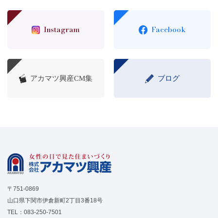
Instagram
Facebook
アカマツ興産CM集
ブログ
〒751-0869
山口県下関市伊倉新町2丁目3番18号
TEL：
083-250-7501