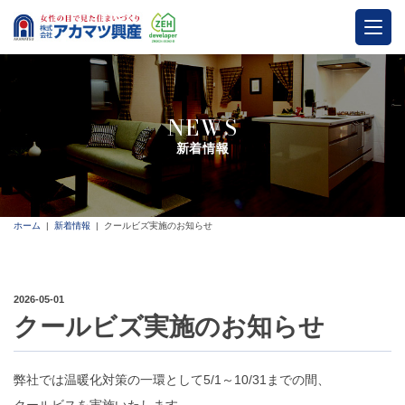
NEWS
新着情報
ホーム
新着情報
クールビズ実施のお知らせ
2026-05-01
クールビズ実施のお知らせ
弊社では温暖化対策の一環として5/1～10/31までの間、
クールビスを実施いたします。