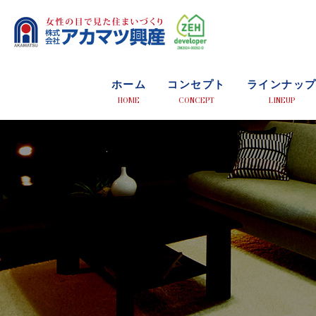
ホーム
コンセプト
ラインナッ
HOME
CONCEPT
LINEUP