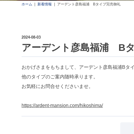
ホーム
新着情報
アーデント彦島福浦 Bタイプ完売御礼
2024-08-03
アーデント彦島福浦 B
おかげさまをもちまして、アーデント彦島福浦Bタ
他のタイプのご案内随時承ります。
お気軽にお問合せくださいませ。
https://ardent-mansion.com/hikoshima/