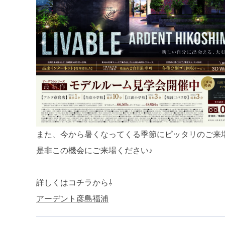
また、今から暑くなってくる季節にピッタリのご来
是非この機会にご来場ください♪
詳しくはコチラから⇩
アーデント彦島福浦