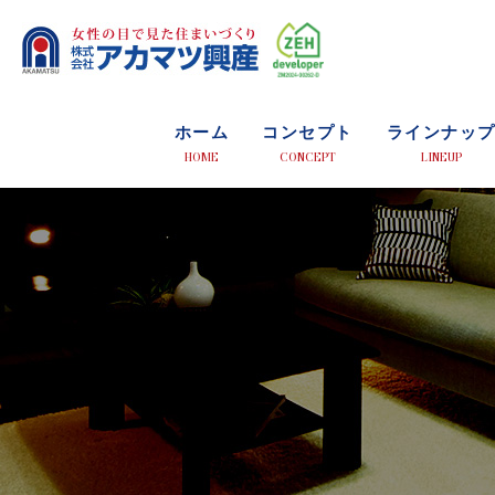
ホーム
コンセプト
ラインナッ
HOME
CONCEPT
LINEUP