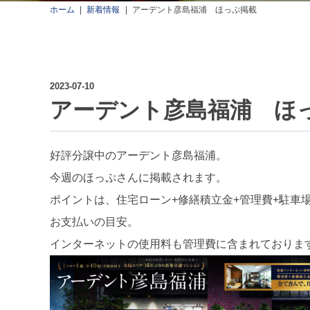
ホーム
新着情報
アーデント彦島福浦 ほっぷ掲載
2023-07-10
アーデント彦島福浦 ほ
好評分譲中のアーデント彦島福浦。
今週のほっぷさんに掲載されます。
ポイントは、住宅ローン+修繕積立金+管理費+駐車
お支払いの目安。
インターネットの使用料も管理費に含まれておりま