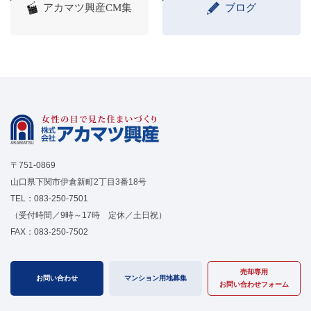
アカマツ興産CM集
ブログ
〒751-0869
山口県下関市伊倉新町2丁目3番18号
TEL：
083-250-7501
（受付時間／9時～17時 定休／土日祝）
FAX：083-250-7502
売却専用
お問い合わせ
マンション用地募集
お問い合わせフォーム