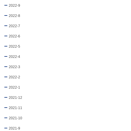
2022-9
2022-8
2022-7
2022-6
2022-5
2022-4
2022-3
2022-2
2022-1
2021-12
2021-11
2021-10
2021-9