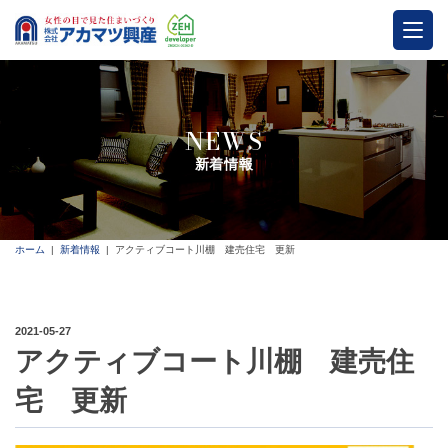
NEWS
新着情報
ホーム
新着情報
アクティブコート川棚 建売住宅 更新
2021-05-27
アクティブコート川棚 建売住
宅 更新