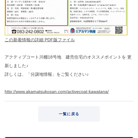
この新着情報の詳細 PDF版ファイル
アクティブコート川棚18号地 建売住宅のオススメポイントを 更
新しました♪
詳しくは、「分譲地情報」をご覧ください♪
http://www.akamatsukosan.com/activecoat-kawatana/
一覧に戻る