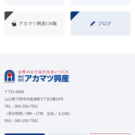
アカマツ興産CM集
ブログ
〒751-0869
山口県下関市伊倉新町2丁目3番18号
TEL：
083-250-7501
（受付時間／9時～17時 定休／土日祝）
FAX：083-250-7502