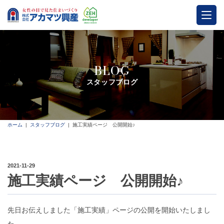
BLOG
スタッフブログ
ホーム
スタッフブログ
施工実績ページ 公開開始♪
2021-11-29
施工実績ページ 公開開始♪
先日お伝えしました「施工実績」ページの公開を開始いたしまし
た。